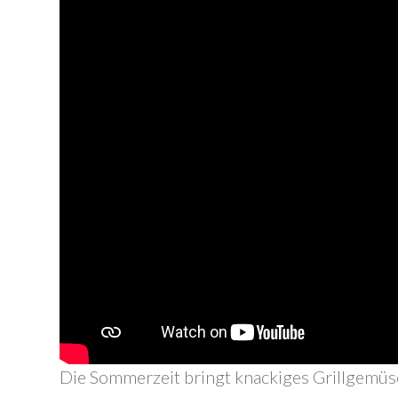
Die Sommerzeit bringt knackiges Grillgemüs