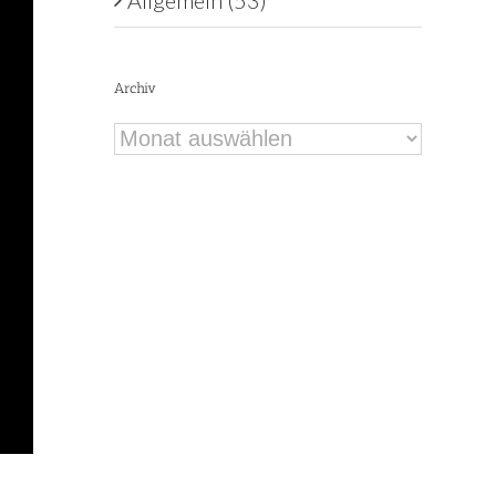
Allgemein (53)
Archiv
Archiv