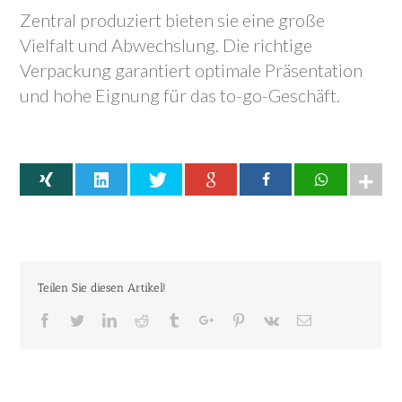
Zentral produziert bieten sie eine große
Vielfalt und Abwechslung. Die richtige
Verpackung garantiert optimale Präsentation
und hohe Eignung für das to-go-Geschäft.
Teilen Sie diesen Artikel!
Facebook
Twitter
Linkedin
Reddit
Tumblr
Googleplus
Pinterest
Vk
Email