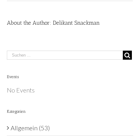
About the Author:
Delikant Snackman
Search
for:
Events
No Events
Kategorien
Allgemein (53)