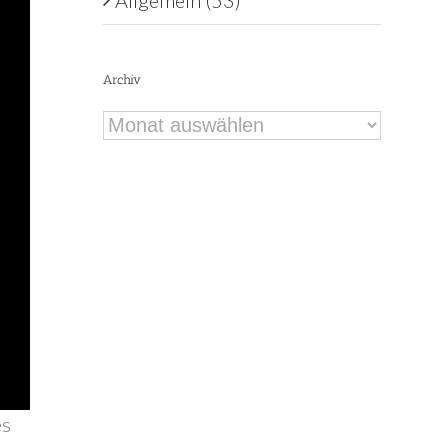
Allgemein (53)
Archiv
Archiv
es