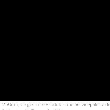
f 250qm, die gesamte Produkt- und Servicepalette d