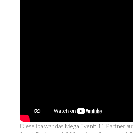
Diese iba war das Mega Event: 11 Partner au