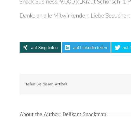
Snack Business, 9.000 x „Kraut Schorsch“ 1 P
Danke an alle Mitwirkenden. Liebe Besucher: I
auf Xing teilen
auf Linkedin teilen
auf 
Teilen Sie diesen Artikel!
About the Author:
Delikant Snackman