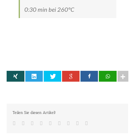
0:30 min bei 260°C
Teilen Sie diesen Artikel!
Facebook
Twitter
Linkedin
Reddit
Tumblr
Googleplus
Pinterest
Vk
Email