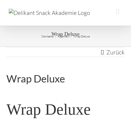
Wrap Deluxe
Startseite
/
Allgemein
/
Wrap Deluxe
Zurück
Wrap Deluxe
Wrap Deluxe