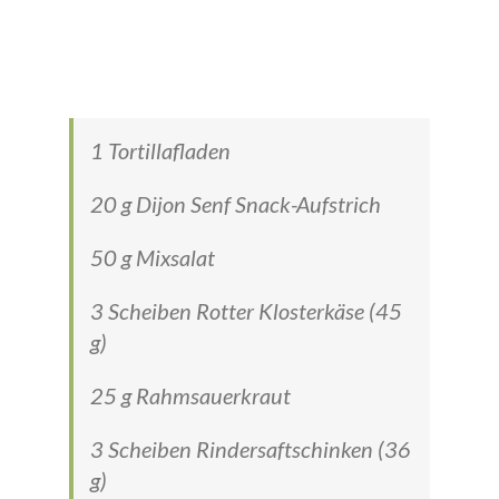
1 Tortillafladen
20 g Dijon Senf Snack-Aufstrich
50 g Mixsalat
3 Scheiben Rotter Klosterkäse (45
g)
25 g Rahmsauerkraut
3 Scheiben Rindersaftschinken (36
g)