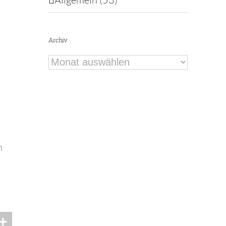
Archiv
Archiv
n