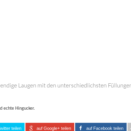
Trendige Laugen mit den unterschiedlichsten Füllunge
d echte Hingucker.
witter teilen
auf Google+ teilen
auf Facebook teilen