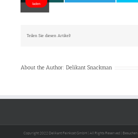
laden
Teilen Sie diesen Artikel!
About the Author:
Delikant Snackman
Copyright 2022 Delikant Feinkost GmbH | All Rights Reserved | Besuchen 